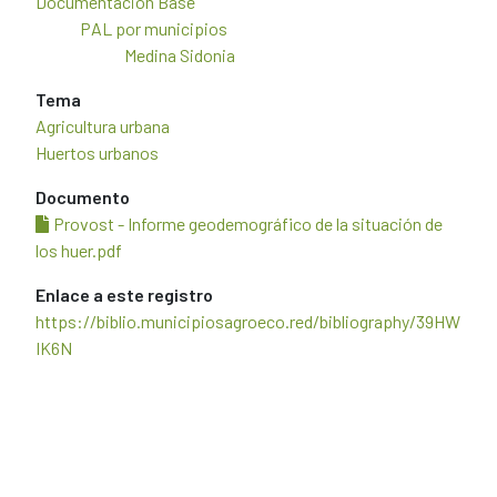
Documentación Base
PAL por municipios
Medina Sidonia
Tema
Agricultura urbana
Huertos urbanos
Documento
Provost - Informe geodemográfico de la situación de
los huer.pdf
Enlace a este registro
https://biblio.municipiosagroeco.red/bibliography/39HW
IK6N