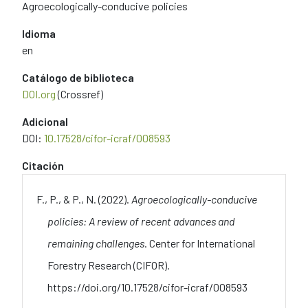
Agroecologically-conducive policies
Idioma
en
Catálogo de biblioteca
DOI.org
(Crossref)
Adicional
DOI:
10.17528/cifor-icraf/008593
Citación
F., P., & P., N. (2022).
Agroecologically-conducive
policies: A review of recent advances and
remaining challenges
. Center for International
Forestry Research (CIFOR).
https://doi.org/10.17528/cifor-icraf/008593