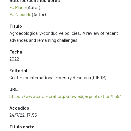
Autores/contribuidores
F., Place
(Autor)
P., Niederle
(Autor)
Título
Agroecologically-conducive policies: A review of recent
advances and remaining challenges
Fecha
2022
Editorial
Center for International Forestry Research (CIFOR)
URL
https://www.cifor-icraf.org/knowledge/publication/8593
Accedido
24/7/22, 17:55
Título corto