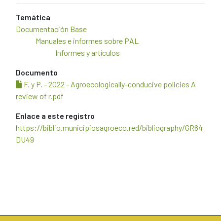
Temática
Documentación Base
Manuales e informes sobre PAL
Informes y artículos
Documento
F. y P. - 2022 - Agroecologically-conducive policies A
review of r.pdf
Enlace a este registro
https://biblio.municipiosagroeco.red/bibliography/GR64
DU49